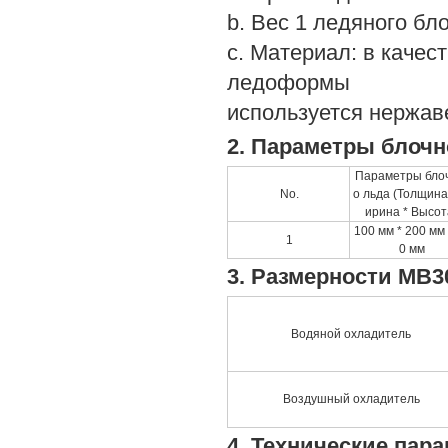
b. Вес 1 ледяного блока:
c. Материал: в качес
ледоформы
используется нержав
2. Параметры блочн
Параметры бло
No.
о льда (Толщина
ирина * Высот
100 мм * 200 мм 
1
0 мм
3. Размерности MB3
Водяной охладитель
Воздушный охладитель
4. Технические пар