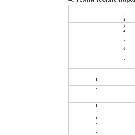
1
2
3
4
5
6
7
1
2
3
1
2
3
4
5