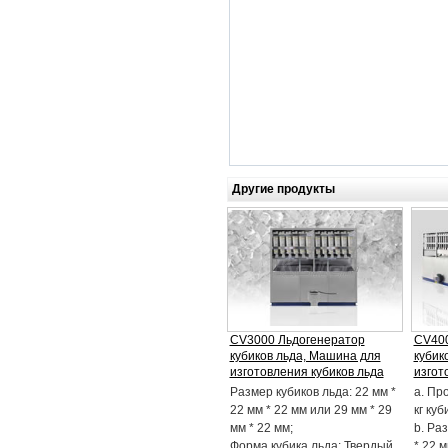
Другие продукты
CV3000 Льдогенератор
CV400
кубиков льда, Машина для
кубик
изготовления кубиков льда
изгот
Размер кубиков льда: 22 мм *
a. Пр
22 мм * 22 мм или 29 мм * 29
кг куб
мм * 22 мм;
b. Ра
Форма кубика льда: Твердый
* 22 м