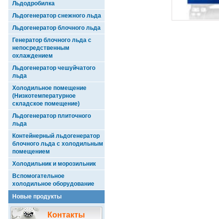
Льдодробилка
Льдогенератор снежного льда
Льдогенератор блочного льда
Генератор блочного льда с
непосредственным
охлаждением
Льдогенератор чешуйчатого
льда
Холодильное помещение
(Низкотемпературное
складское помещение)
Льдогенератор плиточного
льда
Контейнерный льдогенератор
блочного льда с холодильным
помещением
Холодильник и морозильник
Вспомогательное
холодильное оборудование
Новые продукты
Контакты