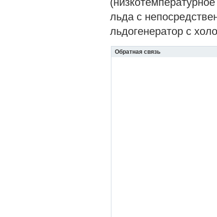
(низкотемпературное
льда с непосредстве
льдогенератор с хол
Обратная связь