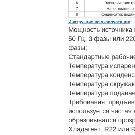
6
Электрические к
7
Насос водяного
8
Конденсатор водян
Инструкция по эксплуатации
Мощность источника п
50 Гц, 3 фазы или 220
фазы;
Стандартные рабочие
Температура испарен
Температура конденс
Температура окружа
Температура подава
Требования, предъяв
используется чистая
образовывался прозр
Хладагент: R22 или 