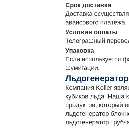
Срок доставки
Доставка осуществля
авансового платежа.
Условия оплаты
Телеграфный перевод 
Упаковка
Если используется ф
фумигации.
Льдогенератор
Компания Koller явл
кубиков льда. Наша 
продуктов, который в
льдогенератор блочн
льдогенератор трубча