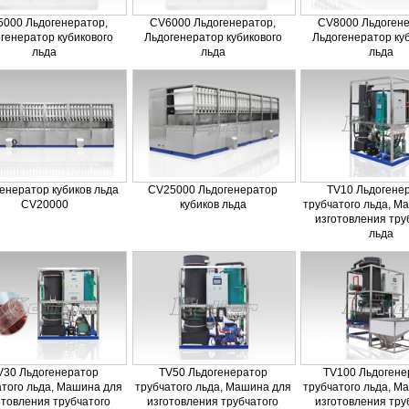
000 Льдогенератор,
CV6000 Льдогенератор,
CV8000 Льдогене
генератор кубикового
Льдогенератор кубикового
Льдогенератор ку
льда
льда
льда
енератор кубиков льда
CV25000 Льдогенератор
TV10 Льдогене
CV20000
кубиков льда
трубчатого льда, М
изготовления тру
льда
V30 Льдогенератор
TV50 Льдогенератор
TV100 Льдогене
атого льда, Машина для
трубчатого льда, Машина для
трубчатого льда, М
отовления трубчатого
изготовления трубчатого
изготовления тру