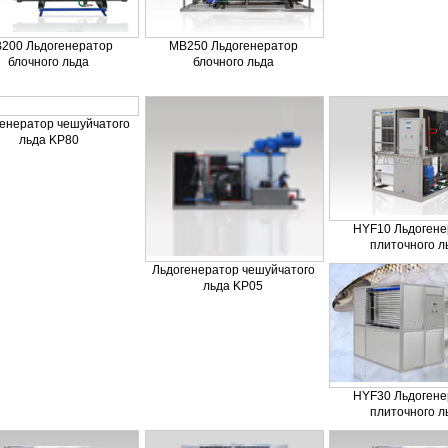
200 Льдогенератор
MB250 Льдогенератор
блочного льда
блочного льда
генератор чешуйчатого
льда KP80
HYF10 Льдогене
плиточного л
Льдогенератор чешуйчатого
льда KP05
HYF30 Льдогене
плиточного л