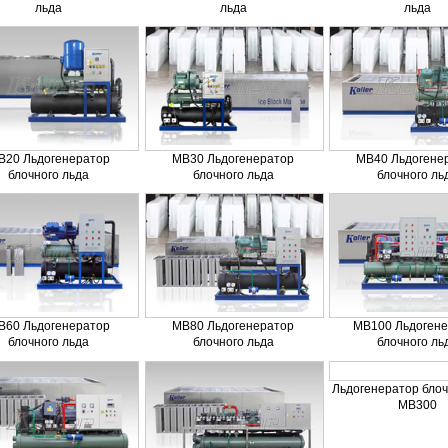
льда
льда
льда
B20 Льдогенератор
MB30 Льдогенератор
MB40 Льдогене
блочного льда
блочного льда
блочного ль
B60 Льдогенератор
MB80 Льдогенератор
MB100 Льдогене
блочного льда
блочного льда
блочного ль
Льдогенератор блоч
MB300