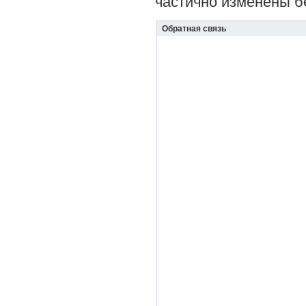
частично изменены б
Обратная связь