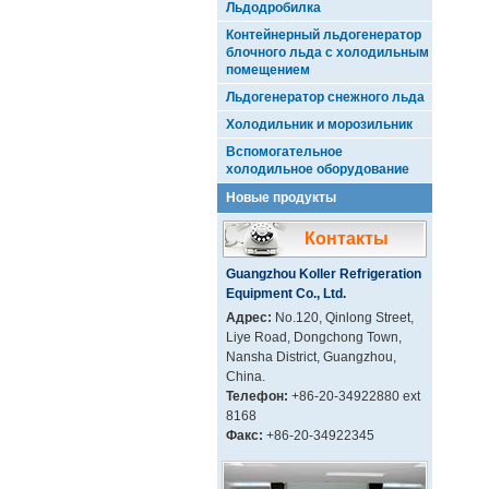
Льдодробилка
Контейнерный льдогенератор
блочного льда с холодильным
помещением
Льдогенератор снежного льда
Холодильник и морозильник
Вспомогательное
холодильное оборудование
Новые продукты
Контакты
Guangzhou Koller Refrigeration
Equipment Co., Ltd.
Адрес:
No.120, Qinlong Street,
Liye Road, Dongchong Town,
Nansha District, Guangzhou,
China.
Телефон:
+86-20-34922880 ext
8168
Факс:
+86-20-34922345