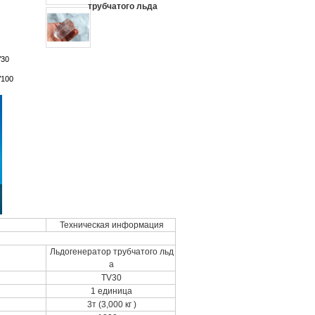
трубчатого льда
V30
100
Техническая информация
Льдогенератор трубчатого льд
а
TV30
1 единица
3т (3,000 кг )