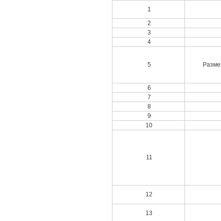
1
2
3
4
5
Разме
6
7
8
9
10
11
12
13