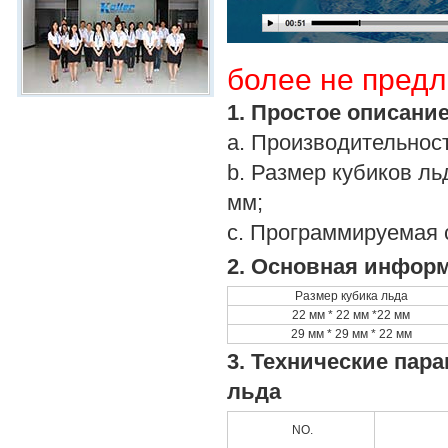
более не предл
1. Простое описани
a. Производительность
b. Размер кубиков льд
мм;
c. Программируемая 
2. Основная инфор
Размер кубика льда
22 мм * 22 мм *22 мм
29 мм * 29 мм * 22 мм
3. Технические пар
льда
NO.