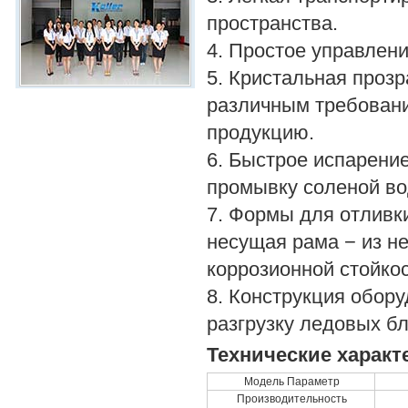
пространства.
4. Простое управлени
5. Кристальная прозр
различным требовани
продукцию.
6. Быстрое испарение
промывку соленой во
7. Формы для отливк
несущая рама − из н
коррозионной стойко
8. Конструкция обор
разгрузку ледовых бл
Технические характ
Модель Параметр
Производительность